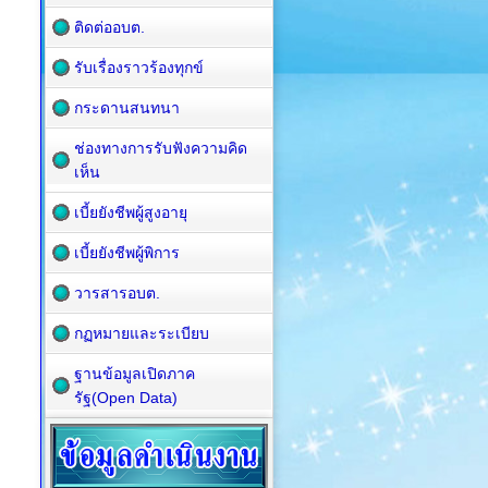
ติดต่ออบต.
รับเรื่องราวร้องทุกข์
กระดานสนทนา
ช่องทางการรับฟังความคิด
เห็น
เบี้ยยังชีพผู้สูงอายุ
เบี้ยยังชีพผู้พิการ
วารสารอบต.
กฏหมายและระเบียบ
ฐานข้อมูลเปิดภาค
รัฐ(Open Data)