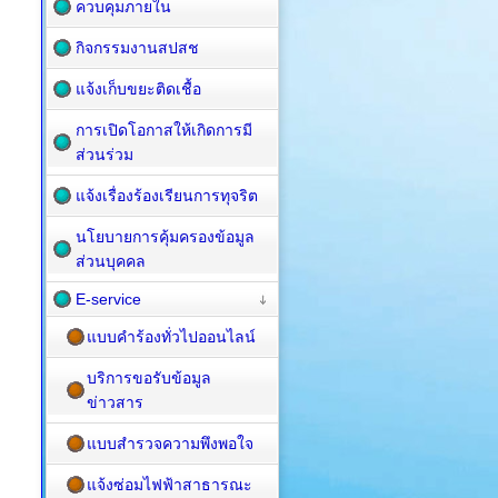
ควบคุมภายใน
กิจกรรมงานสปสช
แจ้งเก็บขยะติดเชื้อ
การเปิดโอกาสให้เกิดการมี
ส่วนร่วม
แจ้งเรื่องร้องเรียนการทุจริต
นโยบายการคุ้มครองข้อมูล
ส่วนบุคคล
E-service
แบบคำร้องทั่วไปออนไลน์
บริการขอรับข้อมูล
ข่าวสาร
แบบสำรวจความพึงพอใจ
แจ้งซ่อมไฟฟ้าสาธารณะ