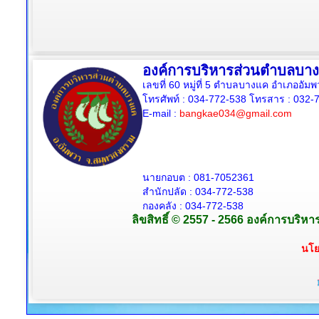
องค์การบริหารส่วนตำบลบา
เลขที่ 60 หมู่ที่ 5 ตำบลบางแค อำเภออั
โทรศัพท์ : 034-772-538
โทรสาร : 032-7
E-mail :
bangkae034@gmail.com
นายกอบต : 081-7052361
สำนักปลัด :
034-772-538
กองคลัง : 034-772-538
ลิขสิทธิ์ © 2557 - 2566 องค์การบริห
นโย