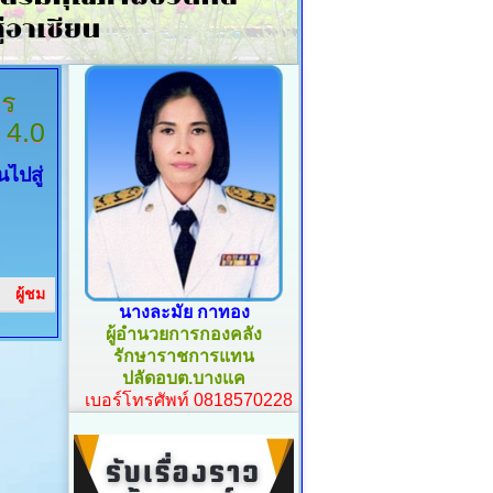
กร
 4.0
ไปสู่
ผู้ชม
นางละมัย กาทอง
ผู้อำนวยการกองคลัง
รักษาราชการแทน
ปลัดอบต.บางแค
เบอร์โทรศัพท์ 0818570228