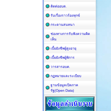
ติดต่ออบต.
รับเรื่องราวร้องทุกข์
กระดานสนทนา
ช่องทางการรับฟังความคิด
เห็น
เบี้ยยังชีพผู้สูงอายุ
เบี้ยยังชีพผู้พิการ
วารสารอบต.
กฏหมายและระเบียบ
ฐานข้อมูลเปิดภาค
รัฐ(Open Data)