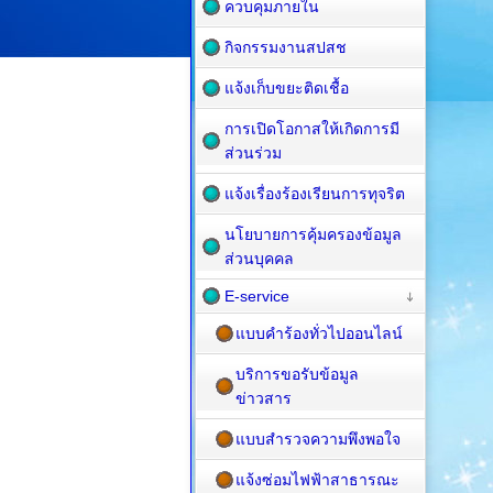
ควบคุมภายใน
กิจกรรมงานสปสช
แจ้งเก็บขยะติดเชื้อ
การเปิดโอกาสให้เกิดการมี
ส่วนร่วม
แจ้งเรื่องร้องเรียนการทุจริต
นโยบายการคุ้มครองข้อมูล
ส่วนบุคคล
E-service
แบบคำร้องทั่วไปออนไลน์
บริการขอรับข้อมูล
ข่าวสาร
แบบสำรวจความพึงพอใจ
แจ้งซ่อมไฟฟ้าสาธารณะ