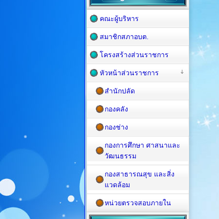
คณะผู้บริหาร
สมาชิกสภาอบต.
โครงสร้างส่วนราชการ
หัวหน้าส่วนราชการ
สำนักปลัด
กองคลัง
กองช่าง
กองการศึกษา ศาสนาและ
วัฒนธรรม
กองสาธารณสุข และสิ่ง
แวดล้อม
หน่วยตรวจสอบภายใน