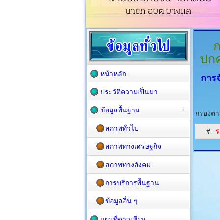
ก
ปกค
หน้าหลัก
การจ
ประวัติความเป็นมา
ข้อมูลพื้นฐาน
กรองตาม
สภาพทั่วไป
#
ร
สภาพทางเศรษฐกิจ
สภาพทางสังคม
การบริการพื้นฐาน
ข้อมูลอื่น ๆ
แผนที่ดาวเทียม