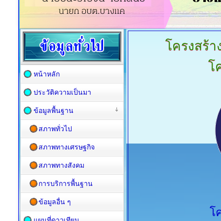
โครงสร้า
โ
หน้าหลัก
ประวัติความเป็นมา
ข้อมูลพื้นฐาน
สภาพทั่วไป
สภาพทางเศรษฐกิจ
สภาพทางสังคม
การบริการพื้นฐาน
ข้อมูลอื่น ๆ
โค
แผนที่ดาวเทียม