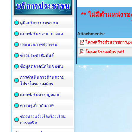
** ไม่มีตำแหน่งร
คู่มือบริการประชาชน
แบบฟอร์มฯ อบต.บางแค
Attachments:
โครงสร้างส่วนราชการ.p
ประมวลภาพกิจกรรม
โครงสร้างองค์กร.pdf
ข่าวประชาสัมพันธ์
ข้อมูลตลาดนัดในชุมชน
การดำเนินการด้านความ
โปร่งใสขององค์กร
แบบฟอร์มทางกฏหมาย
ความรู้เกี่ยวกับภาษี
ช่องทางแจ้งเรื่องร้องเรียน
การทุจริต