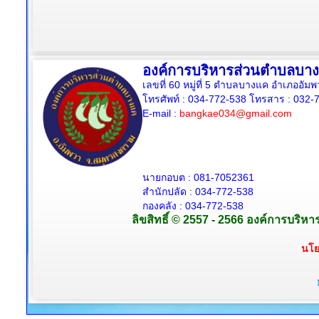
องค์การบริหารส่วนตำบลบา
เลขที่ 60 หมู่ที่ 5 ตำบลบางแค อำเภออั
โทรศัพท์ : 034-772-538
โทรสาร : 032-7
E-mail :
bangkae034@gmail.com
นายกอบต : 081-7052361
สำนักปลัด :
034-772-538
กองคลัง : 034-772-538
ลิขสิทธิ์ © 2557 - 2566 องค์การบริห
นโย