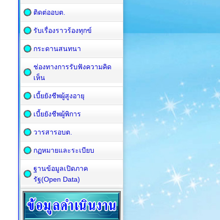
ติดต่ออบต.
รับเรื่องราวร้องทุกข์
กระดานสนทนา
ช่องทางการรับฟังความคิด
เห็น
เบี้ยยังชีพผู้สูงอายุ
เบี้ยยังชีพผู้พิการ
วารสารอบต.
กฏหมายและระเบียบ
ฐานข้อมูลเปิดภาค
รัฐ(Open Data)