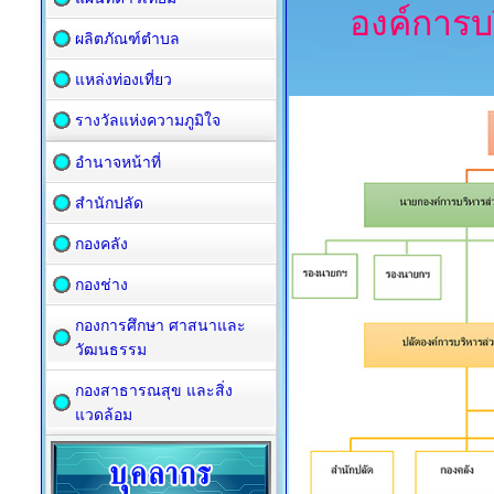
องค์การ
ผลิตภัณฑ์ตำบล
แหล่งท่องเที่ยว
รางวัลแห่งความภูมิใจ
อำนาจหน้าที่
สำนักปลัด
กองคลัง
กองช่าง
กองการศึกษา ศาสนาและ
วัฒนธรรม
กองสาธารณสุข และสิ่ง
แวดล้อม