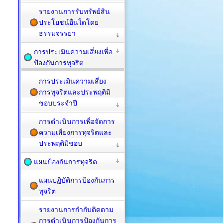
รายงานการรับทรัพย์สิน
ประโยชน์อื่นใดโดย
ธรรมจรรยา
การประเมินความเสี่ยงเพื่อ
ป้องกันการทุจริต
การประเมินความเสี่ยง
การทุจริตและประพฤติมิ
ชอบประจำปี
การดำเนินการเพื่อจัดการ
ความเสี่ยงการทุจริตและ
ประพฤติมิชอบ
แผนป้องกันการทุจริต
แผนปฏิบัติการป้องกันการ
ทุจริต
รายงานการกำกับติดตาม
การดำเนินการป้องกันการ