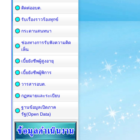
ติดต่ออบต.
รับเรื่องราวร้องทุกข์
กระดานสนทนา
ช่องทางการรับฟังความคิด
เห็น
เบี้ยยังชีพผู้สูงอายุ
เบี้ยยังชีพผู้พิการ
วารสารอบต.
กฏหมายและระเบียบ
ฐานข้อมูลเปิดภาค
รัฐ(Open Data)