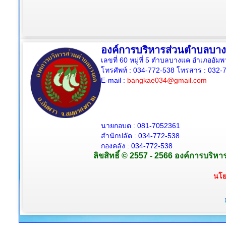
องค์การบริหารส่วนตำบลบา
เลขที่ 60 หมู่ที่ 5 ตำบลบางแค อำเภออั
โทรศัพท์ : 034-772-538
โทรสาร : 032-7
E-mail :
bangkae034@gmail.com
นายกอบต : 081-7052361
สำนักปลัด :
034-772-538
กองคลัง : 034-772-538
ลิขสิทธิ์ © 2557 - 2566 องค์การบริห
นโย