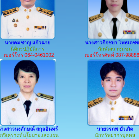
นายคมชาญ แก้วฉาย
นางสาวกิจชยา โพธเดช
นิติกรปฏิบัติการ
นักพัฒนาชุมชน
เบอร์โทร 064-0461002
เบอร์โทรศัพท์ 087-9888
างสาวนงลักษณ์ สกุลอินทร์
นายวรภพ บัวเกิด
ักวิเคราะห์นโยบายและแผน
นักทรัพยากรบุคคล