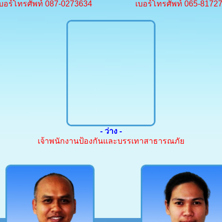
บอร์โทรศัพท์ 087-0273634
เบอร์โทรศัพท์ 065-8172
- ว่าง -
เจ้าพนักงานป้องกันและบรรเทาสาธารณภัย