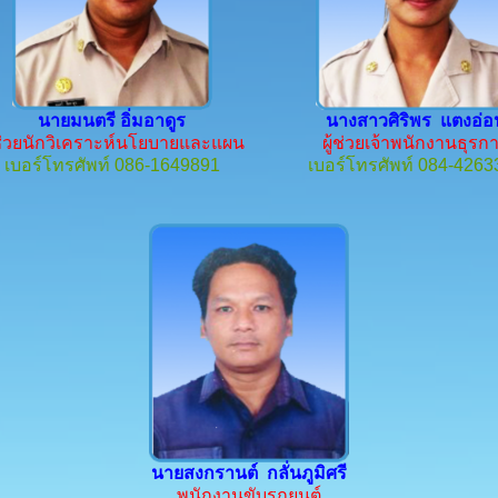
นายมนตรี อิ่มอาดูร
นางสาวศิริพร แตงอ่อ
้ช่วยนักวิเคราะห์นโยบายและแผน
ผู้ช่วยเจ้าพนักงานธุรก
เบอร์โทรศัพท์ 086-1649891
เบอร์โทรศัพท์ 084-4263
นายสงกรานต์ กลั่นภูมิศรี
พนักงานขับรถยนต์