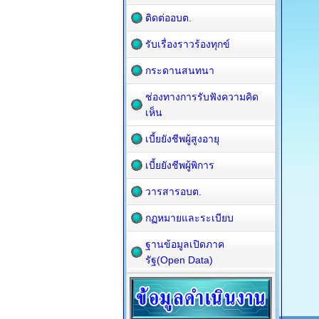
ติดต่ออบต.
รับเรื่องราวร้องทุกข์
กระดานสนทนา
ช่องทางการรับฟังความคิด
เห็น
เบี้ยยังชีพผู้สูงอายุ
เบี้ยยังชีพผู้พิการ
วารสารอบต.
กฏหมายและระเบียบ
ฐานข้อมูลเปิดภาค
รัฐ(Open Data)