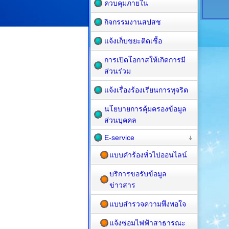
ควบคุมภายใน
กิจกรรมงานสปสช
แจ้งเก็บขยะติดเชื้อ
การเปิดโอกาสให้เกิดการมี
ส่วนร่วม
แจ้งเรื่องร้องเรียนการทุจริต
นโยบายการคุ้มครองข้อมูล
ส่วนบุคคล
E-service
แบบคำร้องทั่วไปออนไลน์
บริการขอรับข้อมูล
ข่าวสาร
แบบสำรวจความพึงพอใจ
แจ้งซ่อมไฟฟ้าสาธารณะ