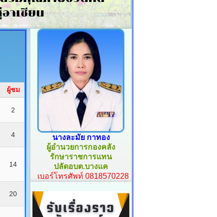
ผู้ชม
2
4
นางละมัย กาทอง
ผู้อำนวยการกองคลัง
รักษาราชการแทน
14
ปลัดอบต.บางแค
เบอร์โทรศัพท์ 0818570228
20