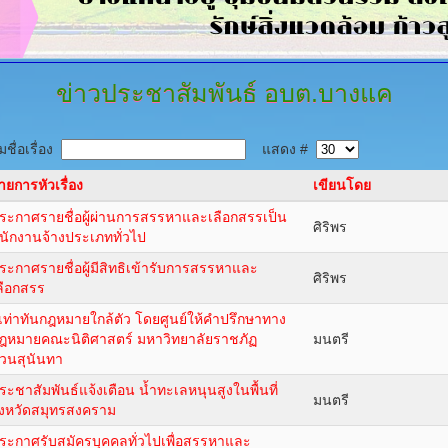
ข่าวประชาสัมพันธ์
อบต.บางแค
ชื่อเรื่อง
แสดง #
ายการหัวเรื่อง
เขียนโดย
ระกาศรายชื่อผู้ผ่านการสรรหาและเลือกสรรเป็น
ศิริพร
นักงานจ้างประเภททั่วไป
ระกาศรายชื่อผู้มีสิทธิเข้ารับการสรรหาและ
ศิริพร
ลือกสรร
ู้เท่าทันกฎหมายใกล้ตัว โดยศูนย์ให้คำปรึกษาทาง
ฎหมายคณะนิติศาสตร์ มหาวิทยาลัยราชภัฏ
มนตรี
วนสุนันทา
ระชาสัมพันธ์แจ้งเตือน น้ำทะเลหนุนสูงในพื้นที่
มนตรี
ังหวัดสมุทรสงคราม
ระกาศรับสมัครบุคคลทั่วไปเพื่อสรรหาและ