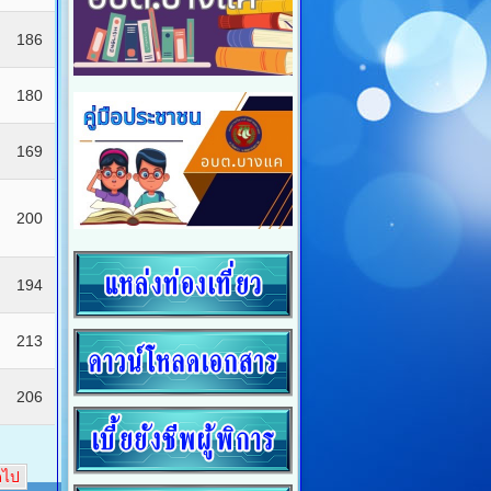
186
180
169
200
194
213
206
ดไป