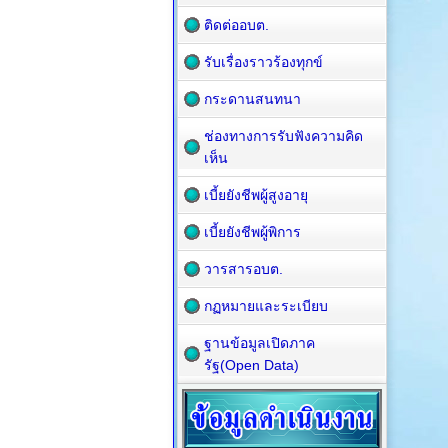
ติดต่ออบต.
รับเรื่องราวร้องทุกข์
กระดานสนทนา
ช่องทางการรับฟังความคิด
เห็น
เบี้ยยังชีพผู้สูงอายุ
เบี้ยยังชีพผู้พิการ
วารสารอบต.
กฏหมายและระเบียบ
ฐานข้อมูลเปิดภาค
รัฐ(Open Data)