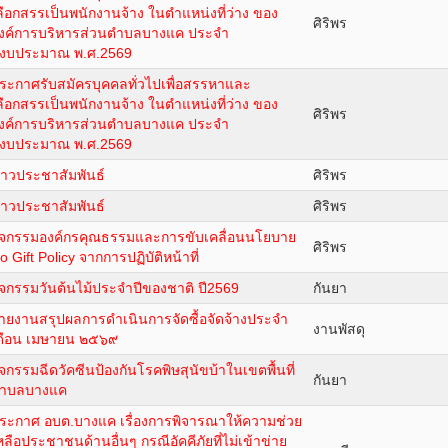
ลือกสรรเป็นพนักงานจ้าง ในตำแหน่งที่ว่าง ของ
ศิริพร
งค์การบริหารส่วนตำบลบางแค ประจำ
ีงบประมาณ พ.ศ.2569
ระกาศรับสมัครบุคคลทั่วไปเพื่อสรรหาและ
ลือกสรรเป็นพนักงานจ้าง ในตำแหน่งที่ว่าง ของ
ศิริพร
งค์การบริหารส่วนตำบลบางแค ประจำ
ีงบประมาณ พ.ศ.2569
่าวประชาสัมพันธ์
ศิริพร
่าวประชาสัมพันธ์
ศิริพร
ิจกรรมองค์กรคุณธรรมและการขับเคลื่อนนโยบาย
ศิริพร
o Gift Policy จากการปฏิบัติหน้าที่
ิจกรรมวันต้นไม้ประจำปีของชาติ ปี2569
กันยา
ายงานสรุปผลการดำเนินการจัดซื้อจัดจ้างประจำ
งานพัสดุ
ดือน เมษายน ๒๕๖๙
ิจกรรมฉีดวัคซีนป้องกันโรคพิษสุนัขบ้าในเขตพื้นที่
กันยา
ำบลบางแค
ระกาศ อบต.บางแค เรื่องการพิจารณาให้ความช่วย
หลือประชาชนด้านอื่นๆ กรณีอัคคีภัยที่ไม่เข้าข่าย