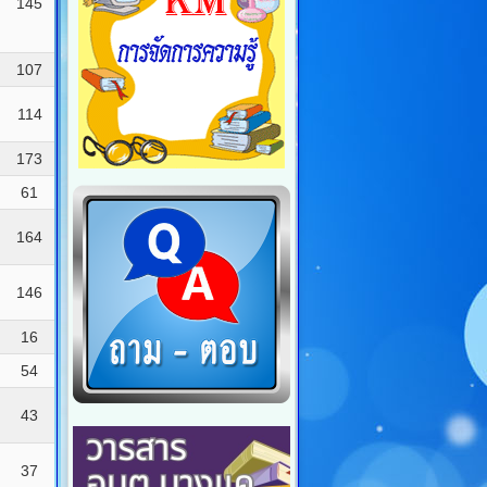
145
107
114
173
61
164
146
16
54
43
37