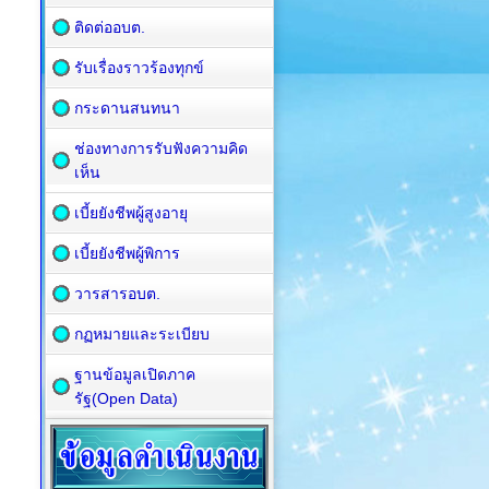
ติดต่ออบต.
รับเรื่องราวร้องทุกข์
กระดานสนทนา
ช่องทางการรับฟังความคิด
เห็น
เบี้ยยังชีพผู้สูงอายุ
เบี้ยยังชีพผู้พิการ
วารสารอบต.
กฏหมายและระเบียบ
ฐานข้อมูลเปิดภาค
รัฐ(Open Data)