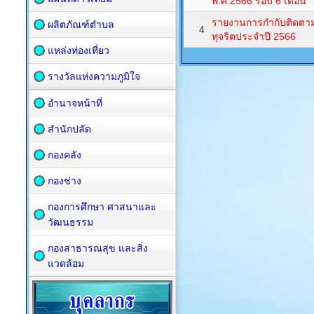
พ.ศ.2566 รอบ 6 เดือน
รายงานการกำกับติดตาม
ผลิตภัณฑ์ตำบล
4
ทุจริตประจำปี 2566
แหล่งท่องเที่ยว
รางวัลแห่งความภูมิใจ
อำนาจหน้าที่
สำนักปลัด
กองคลัง
กองช่าง
กองการศึกษา ศาสนาและ
วัฒนธรรม
กองสาธารณสุข และสิ่ง
แวดล้อม