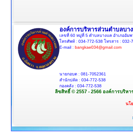
องค์การบริหารส่วนตำบลบา
เลขที่ 60 หมู่ที่ 5 ตำบลบางแค อำเภออั
โทรศัพท์ : 034-772-538
โทรสาร : 032-7
E-mail :
bangkae034@gmail.com
นายกอบต : 081-7052361
สำนักปลัด :
034-772-538
กองคลัง : 034-772-538
ลิขสิทธิ์ © 2557 - 2566 องค์การบริห
นโย