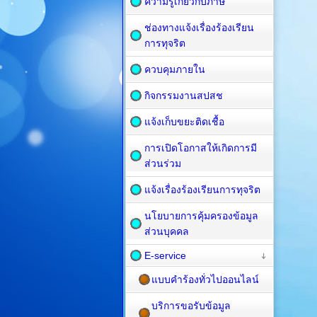
ความรู้เกี่ยวกับภาษี
ช่องทางแจ้งเรื่องร้องเรียน
การทุจริต
ควบคุมภายใน
กิจกรรมงานสปสช
แจ้งเก็บขยะติดเชื้อ
การเปิดโอกาสให้เกิดการมี
ส่วนร่วม
แจ้งเรื่องร้องเรียนการทุจริต
นโยบายการคุ้มครองข้อมูล
ส่วนบุคคล
E-service
แบบคำร้องทั่วไปออนไลน์
บริการขอรับข้อมูล