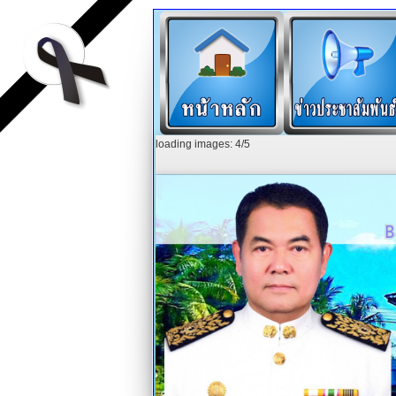
loading images: 4/5