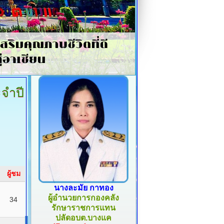
จำปี
ผู้ชม
นางละมัย กาทอง
ผู้อำนวยการกองคลัง
34
รักษาราชการแทน
ปลัดอบต.บางแค