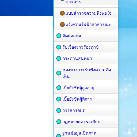
ข่าวสาร
แบบสำรวจความพึงพอใจ
แจ้งซ่อมไฟฟ้าสาธารณะ
ติดต่ออบต.
รับเรื่องราวร้องทุกข์
กระดานสนทนา
ช่องทางการรับฟังความคิด
เห็น
เบี้ยยังชีพผู้สูงอายุ
เบี้ยยังชีพผู้พิการ
วารสารอบต.
กฏหมายและระเบียบ
ฐานข้อมูลเปิดภาค