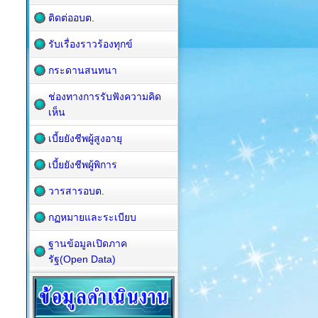
ติดต่ออบต.
รับเรื่องราวร้องทุกข์
กระดานสนทนา
ช่องทางการรับฟังความคิด
เห็น
เบี้ยยังชีพผู้สูงอายุ
เบี้ยยังชีพผู้พิการ
วารสารอบต.
กฏหมายและระเบียบ
ฐานข้อมูลเปิดภาค
รัฐ(Open Data)