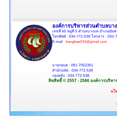
องค์การบริหารส่วนตำบลบา
เลขที่ 60 หมู่ที่ 5 ตำบลบางแค อำเภออั
โทรศัพท์ : 034-772-538
โทรสาร : 032-7
E-mail :
bangkae034@gmail.com
นายกอบต : 081-7052361
สำนักปลัด :
034-772-538
กองคลัง : 034-772-538
ลิขสิทธิ์ © 2557 - 2566 องค์การบริห
นโย