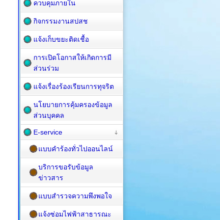
ควบคุมภายใน
กิจกรรมงานสปสช
แจ้งเก็บขยะติดเชื้อ
การเปิดโอกาสให้เกิดการมี
ส่วนร่วม
แจ้งเรื่องร้องเรียนการทุจริต
นโยบายการคุ้มครองข้อมูล
ส่วนบุคคล
E-service
แบบคำร้องทั่วไปออนไลน์
บริการขอรับข้อมูล
ข่าวสาร
แบบสำรวจความพึงพอใจ
แจ้งซ่อมไฟฟ้าสาธารณะ