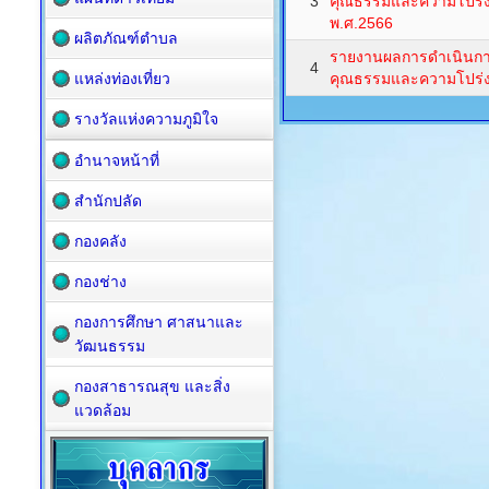
3
คุณธรรมและความโปร่
พ.ศ.2566
ผลิตภัณฑ์ตำบล
รายงานผลการดำเนินกา
4
แหล่งท่องเที่ยว
คุณธรรมและความโปร่งใ
รางวัลแห่งความภูมิใจ
อำนาจหน้าที่
สำนักปลัด
กองคลัง
กองช่าง
กองการศึกษา ศาสนาและ
วัฒนธรรม
กองสาธารณสุข และสิ่ง
แวดล้อม