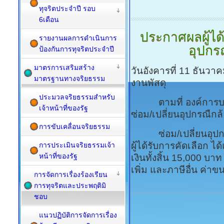
ทุจริตประจำปี รอบ
6เดือน
ประกาศผลผู้ได้
รายงานผลการดำเนินการ
อุปกร
ป้องกันการทุจริตประจำปี
มาตรการเสริมสร้าง
วันอังคารที่ 11 ธันว
มาตรฐานทางจริยธรรม
งานพัสดุ
ประมวลจริยธรรมสำหรับ
ตามที่ องค์การบริห
เจ้าหน้าที่ของรัฐ
ซ่อม/เปลี่ยนอุปกรณืก
การขับเคลื่อนจริยธรรม
ซ่อม/เปลี่ยนอุปกร
ผู้ได้รับการคัดเลือก ไ
การประเมินจริยธรรมเจ้า
หน้าที่ของรัฐ
เงินทั้งสิ้น 15,000 บา
เพิ่ม และภาษีอื่น ค่าข
การจัดการเรื่องร้องเรียน
การทุจริตและประพฤติมิ
ชอบ
แนวปฏิบัติการจัดการเรื่อง