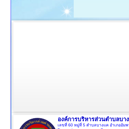
องค์การบริหารส่วนตำบลบา
เลขที่ 60 หมู่ที่ 5 ตำบลบางแค อำเภออั