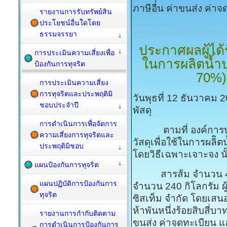
ภาษีอื่น ค่าขนส่ง ค่าจ
รายงานการรับทรัพย์สิน
ประโยชน์อื่นใดโดย
ธรรมจรรยา
ประกาศผลผู้ได้ร
การประเมินความเสี่ยงเพื่อ
ในการผลิตน้ำ
ป้องกันการทุจริต
70%)
การประเมินความเสี่ยง
การทุจริตและประพฤติมิ
วันพุธที่ 12 ธันวาคม 
ชอบประจำปี
พัสดุ
การดำเนินการเพื่อจัดการ
ตามที่ องค์การบริห
ความเสี่ยงการทุจริตและ
วัสดุเพื่อใช้ในการผลิ
ประพฤติมิชอบ
โดยวิธีเฉพาะเจาะจง นั
แผนป้องกันการทุจริต
สารส้ม จำนวน 4,50
แผนปฏิบัติการป้องกันการ
จำนวน 240 กิโลกรัม ผู้
ทุจริต
ซิสเท็ม จำกัด โดยเสนอร
ห้าพันหนึ่งร้อยสิบสี่บ
รายงานการกำกับติดตาม
ขนส่ง ค่าจดทะเบียน และ
การดำเนินการป้องกันการ