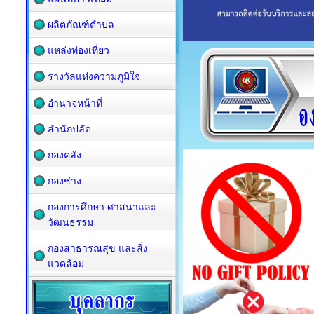
ผลิตภัณฑ์ตำบล
แหล่งท่องเที่ยว
รางวัลแห่งความภูมิใจ
อำนาจหน้าที่
สำนักปลัด
กองคลัง
กองช่าง
กองการศึกษา ศาสนาและ
วัฒนธรรม
กองสาธารณสุข และสิ่ง
แวดล้อม