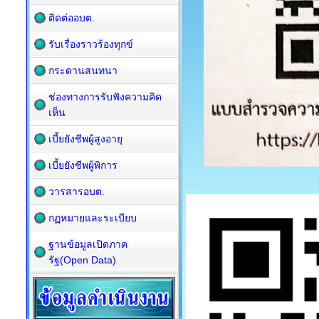
ติดต่ออบต.
รับเรื่องราวร้องทุกข์
กระดานสนทนา
ช่องทางการรับฟังความคิด
เห็น
เบี้ยยังชีพผู้สูงอายุ
เบี้ยยังชีพผู้พิการ
วารสารอบต.
กฏหมายและระเบียบ
ฐานข้อมูลเปิดภาค
รัฐ(Open Data)