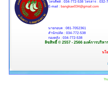
โทรศัพท์ : 034-772-538
โทรสาร : 032-7
E-mail :
bangkae034@gmail.com
นายกอบต : 081-7052361
สำนักปลัด :
034-772-538
กองคลัง : 034-772-538
ลิขสิทธิ์ © 2557 - 2566 องค์การบริห
นโย
Tha