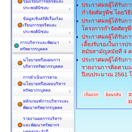
ร้องเรียนการทุจริตและ
ประกาศผลผู้ได้รับกา
ประพฤติมิชอบ
กำจัดศัตรูพืช โดยวิ
ข้อมูลเชิงสถิติเรื่องร้อง
ประกาศผลผู้ได้รับกา
เรียนการทุจริตและ
โครงการกำจัดศัตรูพ
ประพฤติมิชอบ
ประกาศผลผู้ได้รับการ
การบริหารและพัฒนา
เลี้ยงรับรองในการ
ทรัพยากรบุคคล
สมัยสามัญสมัยที่ 4 ค
ประกาศผลผู้ได้รับกา
นโยบายหรือแผนการ
บริหารทรัพยากรบุคคล
รายงานการติดตามแล
ปีงบประมาณ 2561 โ
การดำเนินการตาม
นโยบายหรือแผนบริหาร
ทรัพยากรบุคคล
เริ่มแรก
ย้อนกลับ
3
หลักเกณฑ์การบริหารและ
3
พัฒนาทรัพยากรบุคคล
รายงานผลการบริหาร
และพัฒนาทรัพยากร
บุคคลประจำปี