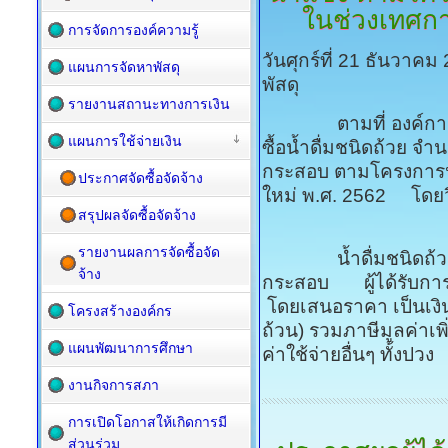
ในช่วงเทศกา
การจัดการองค์ความรู้
วันศุกร์ที่ 21 ธันวาค
แผนการจัดหาพัสดุ
พัสดุ
รายงานสถานะทางการเงิน
ตามที่ องค์การบริ
แผนการใช้จ่ายเงิน
ซื้อน้ำดื่มชนิดถ้วย 
กระสอบ ตามโครงการป้
ประกาศจัดซื้อจัดจ้าง
ใหม่ พ.ศ. 2562 โดยว
สรุปผลจัดซื้อจัดจ้าง
รายงานผลการจัดซื้อจัด
น้ำดื่มชนิดถ้วย จ
จ้าง
กระสอบ ผู้ได้รับการค
โดยเสนอราคา เป็นเงินทั
โครงสร้างองค์กร
ถ้วน) รวมภาษีมูลค่าเพ
แผนพัฒนาการศึกษา
ค่าใช้จ่ายอื่นๆ ทั้งปวง
งานกิจการสภา
การเปิดโอกาสให้เกิดการมี
ส่วนร่วม